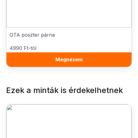
GTA poszter párna
4990 Ft-tól
Megnézem
Ezek a minták is érdekelhetnek