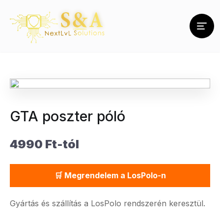
GTA poszter póló
4990 Ft-tól
🛒 Megrendelem a LosPolo-n
Gyártás és szállítás a LosPolo rendszerén keresztül.