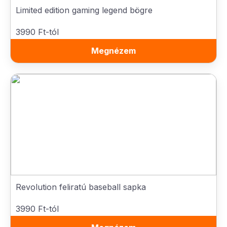
Limited edition gaming legend bögre
3990 Ft-tól
Megnézem
Revolution feliratú baseball sapka
3990 Ft-tól