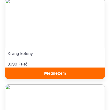
Krang kötény
3990 Ft-tól
Megnézem