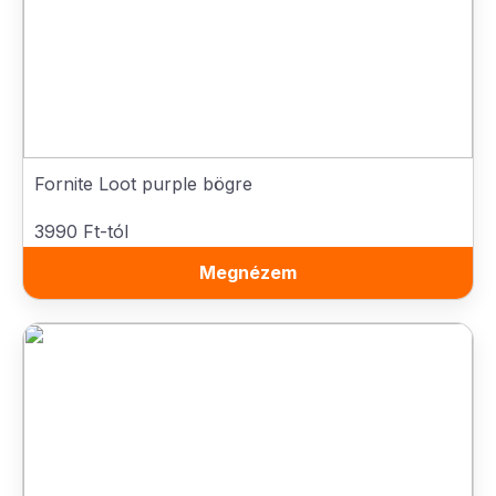
Fornite Loot purple bögre
3990 Ft-tól
Megnézem