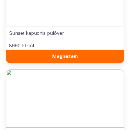
Sunset kapucnis pulóver
8990 Ft-tól
Megnézem