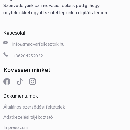
Szenvedélyünk az innováció, célunk pedig, hogy
ügyfeleinkkel együtt szintet lépjünk a digitális térben.
Kapcsolat
info@magyarfejlesztok.hu
+36204252032
Kövessen minket
Dokumentumok
Általános szerződési feltételek
Adatkezelési tájékoztató
Impresszum