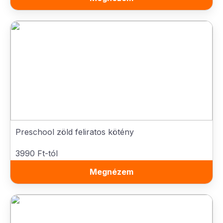
Preschool zöld feliratos kötény
3990 Ft-tól
Megnézem