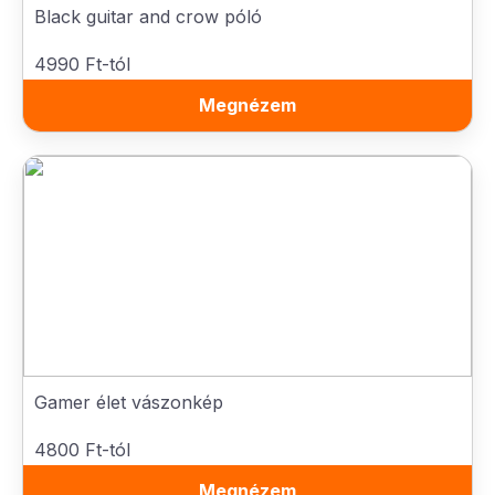
Black guitar and crow póló
4990 Ft-tól
Megnézem
Gamer élet vászonkép
4800 Ft-tól
Megnézem