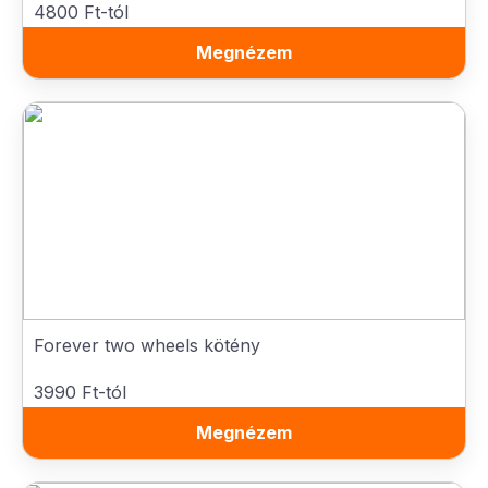
4800 Ft-tól
Megnézem
Forever two wheels kötény
3990 Ft-tól
Megnézem