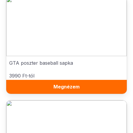
GTA poszter baseball sapka
3990 Ft-tól
Megnézem