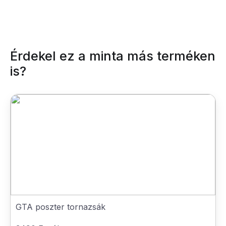
Érdekel ez a minta más terméken
is?
GTA poszter tornazsák