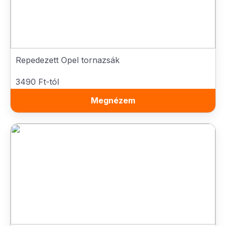
Repedezett Opel tornazsák
3490 Ft-tól
Megnézem