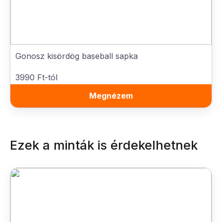
Gonosz kisördög baseball sapka
3990 Ft-tól
Megnézem
Ezek a minták is érdekelhetnek