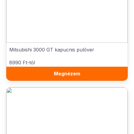
Mitsubishi 3000 GT kapucnis pulóver
8990 Ft-tól
Megnézem