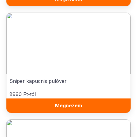
Sniper kapucnis pulóver
8990 Ft-tól
Megnézem