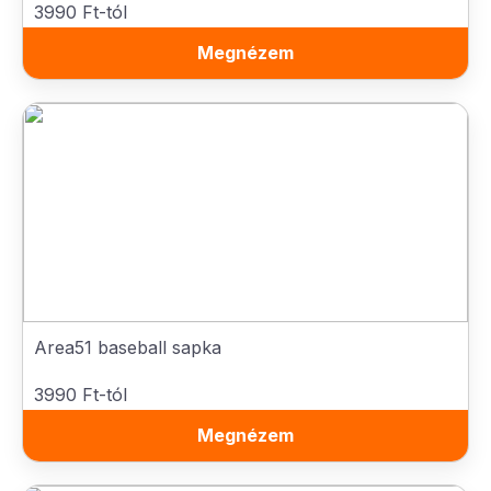
3990 Ft-tól
Megnézem
Area51 baseball sapka
3990 Ft-tól
Megnézem