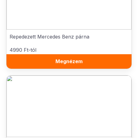
Repedezett Mercedes Benz párna
4990 Ft-tól
Megnézem