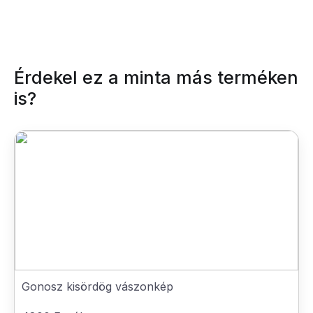
Érdekel ez a minta más terméken
is?
Gonosz kisördög vászonkép