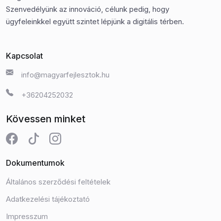
Szenvedélyünk az innováció, célunk pedig, hogy
ügyfeleinkkel együtt szintet lépjünk a digitális térben.
Kapcsolat
info@magyarfejlesztok.hu
+36204252032
Kövessen minket
Dokumentumok
Általános szerződési feltételek
Adatkezelési tájékoztató
Impresszum