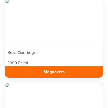
Bella Ciao bögre
3990 Ft-tól
Megnézem