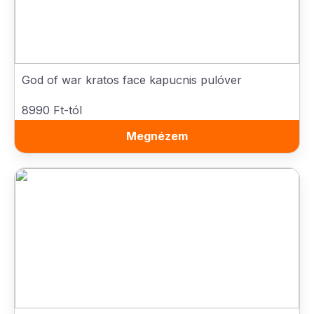
God of war kratos face kapucnis pulóver
8990 Ft-tól
Megnézem