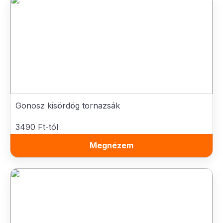
Gonosz kisördög tornazsák
3490 Ft-tól
Megnézem