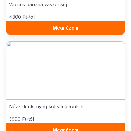
Worms banana vászonkép
4800 Ft-tól
Megnézem
Nézz dönts nyerj költs telefontok
3990 Ft-tól
Megnézem