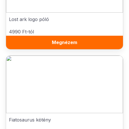
Lost ark logo póló
4990 Ft-tól
Megnézem
Fiatosaurus kötény