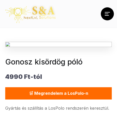
Gonosz kisördög póló
4990 Ft-tól
🛒 Megrendelem a LosPolo-n
Gyártás és szállítás a LosPolo rendszerén keresztül.