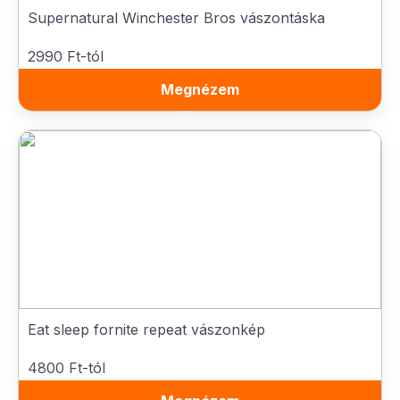
Supernatural Winchester Bros vászontáska
2990 Ft-tól
Megnézem
Eat sleep fornite repeat vászonkép
4800 Ft-tól