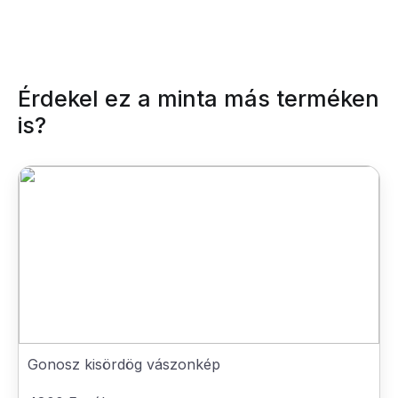
Érdekel ez a minta más terméken
is?
Gonosz kisördög vászonkép