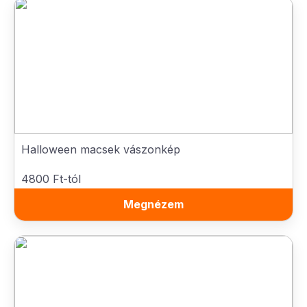
Halloween macsek vászonkép
4800 Ft-tól
Megnézem