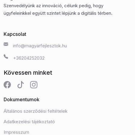
Szenvedélyünk az innováció, célunk pedig, hogy
ügyfeleinkkel együtt szintet lépjünk a digitális térben.
Kapcsolat
info@magyarfejlesztok.hu
+36204252032
Kövessen minket
Dokumentumok
Általános szerződési feltételek
Adatkezelési tájékoztató
Impresszum