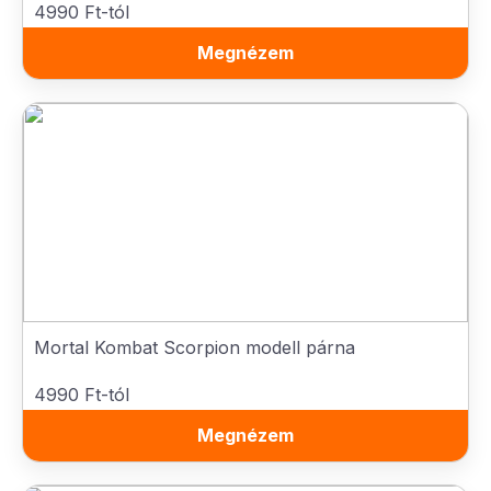
4990 Ft-tól
Megnézem
Mortal Kombat Scorpion modell párna
4990 Ft-tól
Megnézem