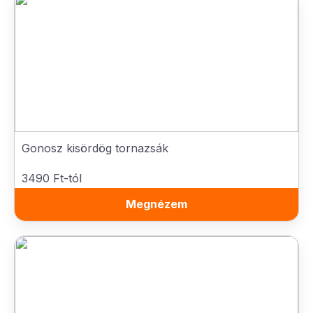
Gonosz kisördög tornazsák
3490 Ft-tól
Megnézem