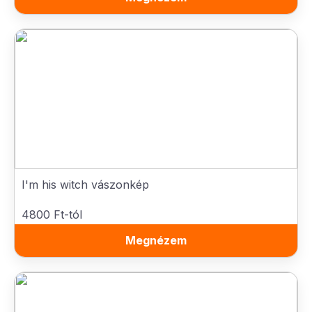
I'm his witch vászonkép
4800 Ft-tól
Megnézem