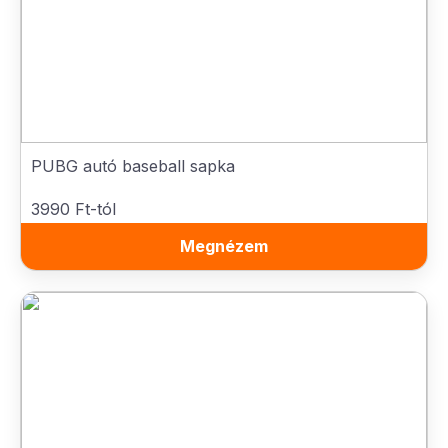
PUBG autó baseball sapka
3990 Ft-tól
Megnézem