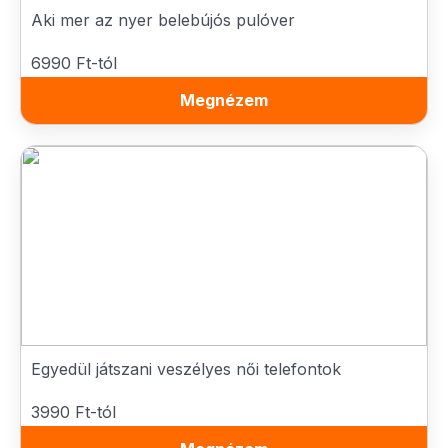
Aki mer az nyer belebújós pulóver
6990 Ft-tól
Megnézem
Egyedül játszani veszélyes női telefontok
3990 Ft-tól