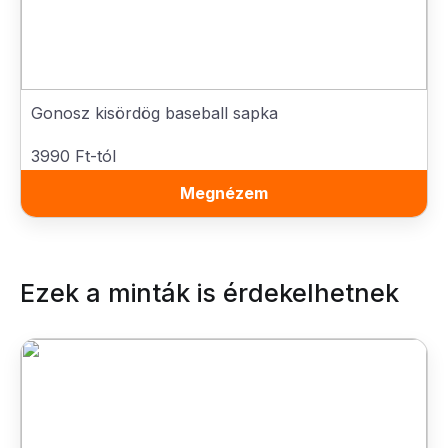
Gonosz kisördög baseball sapka
3990 Ft-tól
Megnézem
Ezek a minták is érdekelhetnek