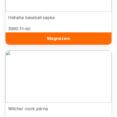
Hahaha baseball sapka
3990 Ft-tól
Megnézem
Witcher cook párna