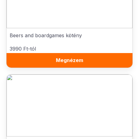
Beers and boardgames kötény
3990 Ft-tól
Megnézem