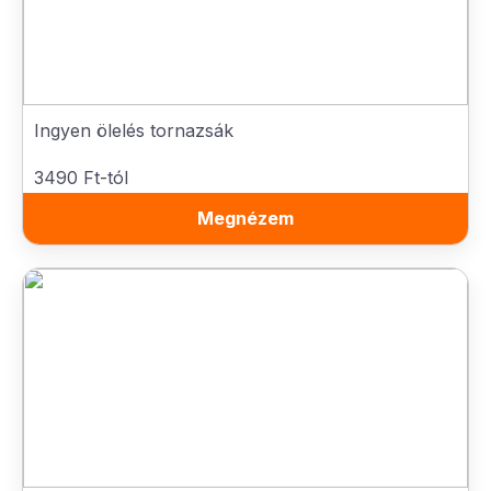
Ingyen ölelés tornazsák
3490 Ft-tól
Megnézem