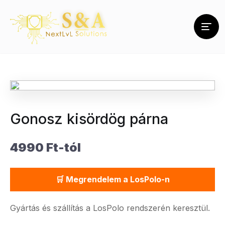
Gonosz kisördög párna
4990 Ft-tól
🛒 Megrendelem a LosPolo-n
Gyártás és szállítás a LosPolo rendszerén keresztül.