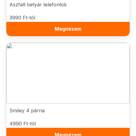
Aszfalt betyár telefontok
3990 Ft-tól
Megnézem
Smiley 4 párna
4990 Ft-tól
Megnézem