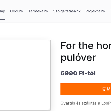
lap
Cégünk
Termékeink
Szolgáltatásaink
Projektjeink
For the ho
pulóver
6990 Ft-tól
🛒 M
Gyártás és szállítás a Los