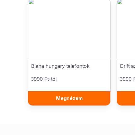
Blaha hungary telefontok
Drift 
3990 Ft-tól
3990 F
Megnézem