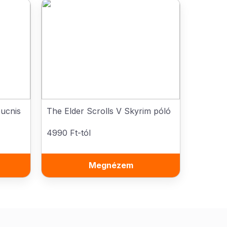
ucnis
The Elder Scrolls V Skyrim póló
4990 Ft-tól
Megnézem