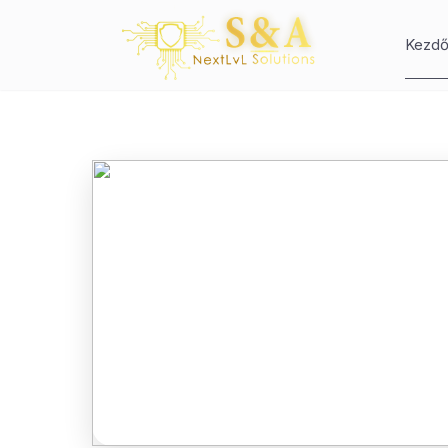
Kezdő