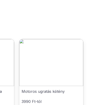
a
Motoros ugratás kötény
3990 Ft-tól