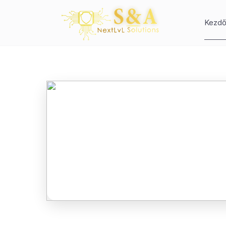
Kezdő