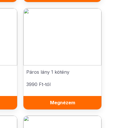
Páros lány 1 kötény
3990 Ft-tól
Megnézem