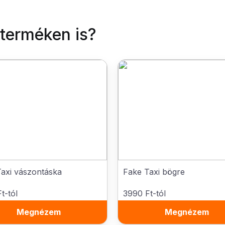
 terméken is?
axi vászontáska
Fake Taxi bögre
t-tól
3990 Ft-tól
Megnézem
Megnézem