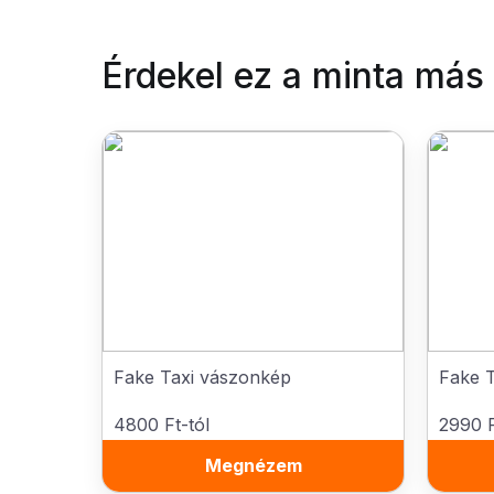
Érdekel ez a minta más
Fake Taxi vászonkép
Fake T
4800 Ft-tól
2990 F
Megnézem