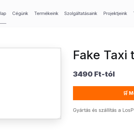
lap
Cégünk
Termékeink
Szolgáltatásaink
Projektjeink
Fake Taxi 
3490 Ft-tól
🛒 M
Gyártás és szállítás a Los