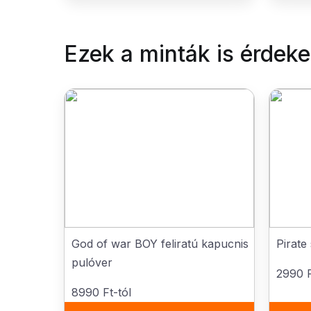
Ezek a minták is érdek
God of war BOY feliratú kapucnis
Pirate
pulóver
2990 F
8990 Ft-tól