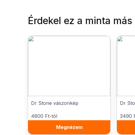
Érdekel ez a minta más
Dr Stone vászonkép
Dr Sto
4800 Ft-tól
3490 F
Megnézem