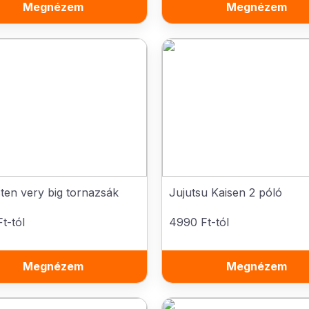
Megnézem
Megnézem
ten very big tornazsák
Jujutsu Kaisen 2 póló
t-tól
4990 Ft-tól
Megnézem
Megnézem