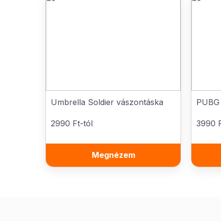
Umbrella Soldier vászontáska
PUBG j
2990 Ft-tól
3990 F
Megnézem