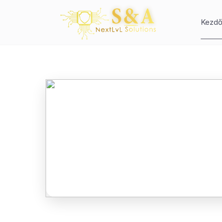
Kezdő