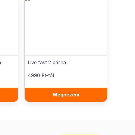
m
Live fast 2 párna
4990 Ft-tól
Megnézem