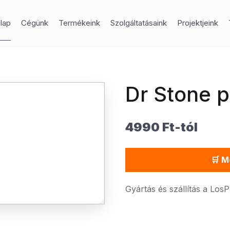
lap
Cégünk
Termékeink
Szolgáltatásaink
Projektjeink
Dr Stone p
4990 Ft-tól
🛒 M
Gyártás és szállítás a Los