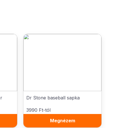
r
Dr Stone baseball sapka
3990 Ft-tól
Megnézem