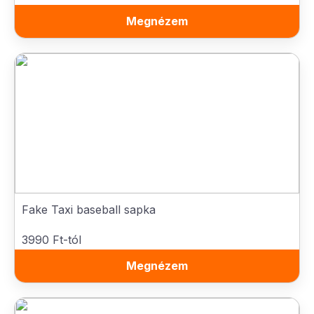
Megnézem
Fake Taxi baseball sapka
3990 Ft-tól
Megnézem