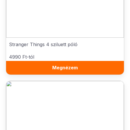
Stranger Things 4 sziluett póló
4990 Ft-tól
Megnézem