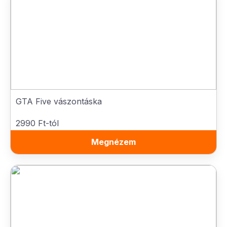
GTA Five vászontáska
2990 Ft-tól
Megnézem