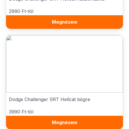
2990 Ft-tól
Megnézem
Dodge Challenger SRT Hellcat bögre
3990 Ft-tól
Megnézem