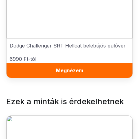
Dodge Challenger SRT Hellcat belebújós pulóver
6990 Ft-tól
Megnézem
Ezek a minták is érdekelhetnek