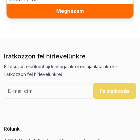
Megnézem
Iratkozzon fel hírlevelünkre
Értesüljön elsőként újdonságainkról és ajánlatainkról –
iratkozzon fel hírlevelünkre!
Feliratkozás
Rólunk