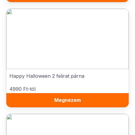
Happy Halloween 2 felirat párna
4990 Ft-tól
Megnézem