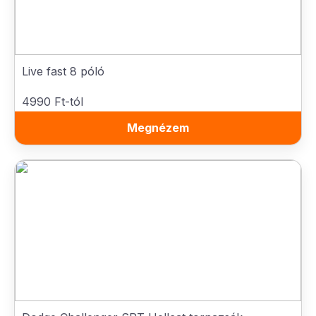
Live fast 8 póló
4990 Ft-tól
Megnézem