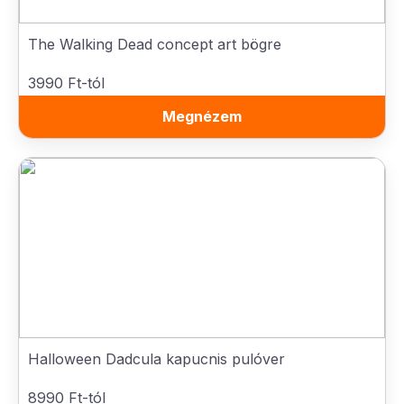
The Walking Dead concept art bögre
3990 Ft-tól
Megnézem
Halloween Dadcula kapucnis pulóver
8990 Ft-tól