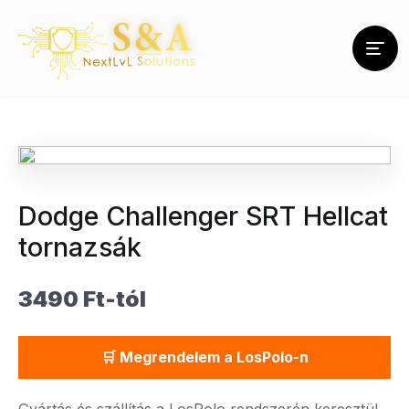
Dodge Challenger SRT Hellcat
tornazsák
3490 Ft-tól
🛒 Megrendelem a LosPolo-n