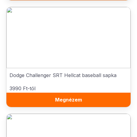
Dodge Challenger SRT Hellcat baseball sapka
3990 Ft-tól
Megnézem