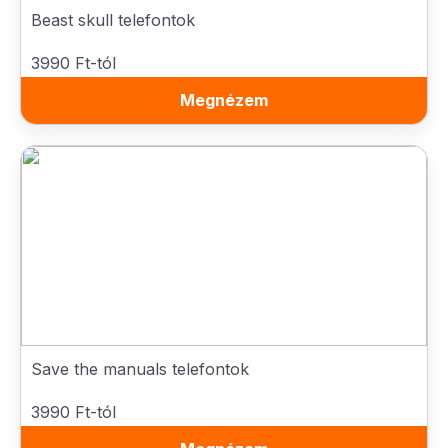
Beast skull telefontok
3990 Ft-tól
Megnézem
Save the manuals telefontok
3990 Ft-tól