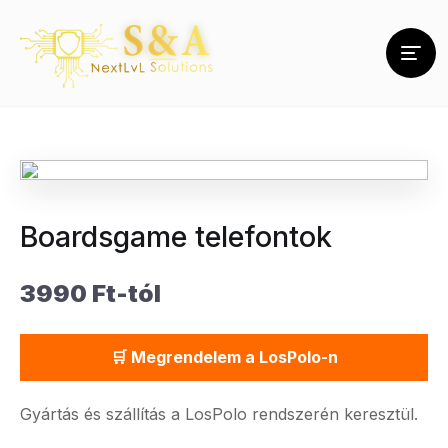
Boardsgame telefontok
3990 Ft-tól
🛒 Megrendelem a LosPolo-n
Gyártás és szállítás a LosPolo rendszerén keresztül.