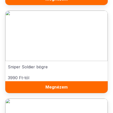
Sniper Soldier bögre
3990 Ft-tól
Megnézem