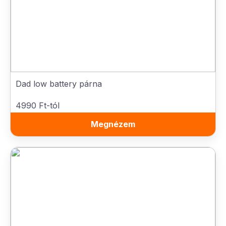
Dad low battery párna
4990 Ft-tól
Megnézem