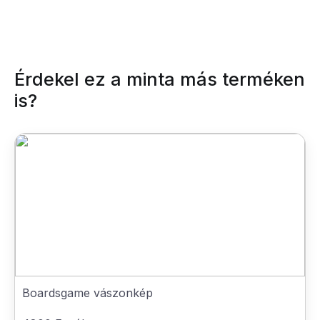
Érdekel ez a minta más terméken
is?
Boardsgame vászonkép