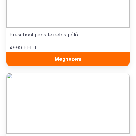
Preschool piros feliratos póló
4990 Ft-tól
Megnézem