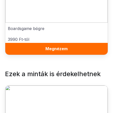
Boardsgame bögre
3990 Ft-tól
Megnézem
Ezek a minták is érdekelhetnek