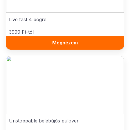
Live fast 4 bögre
3990 Ft-tól
Megnézem
Unstoppable belebújós pulóver