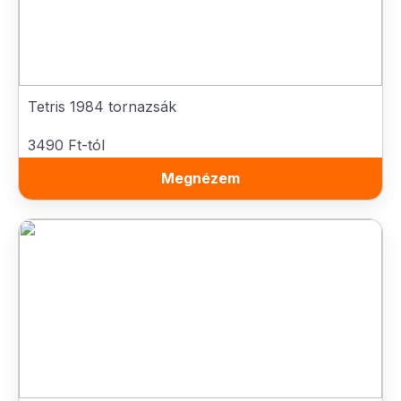
Tetris 1984 tornazsák
3490 Ft-tól
Megnézem