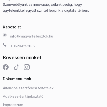
Szenvedélyünk az innováció, célunk pedig, hogy
ügyfeleinkkel együtt szintet lépjünk a digitális térben.
Kapcsolat
info@magyarfejlesztok.hu
+36204252032
Kövessen minket
Dokumentumok
Általános szerződési feltételek
Adatkezelési tájékoztató
Impresszum