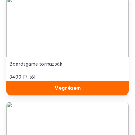
Boardsgame tornazsák
3490 Ft-tól
Megnézem