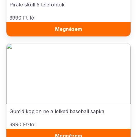
Pirate skull 5 telefontok
3990 Ft-tól
Megnézem
Gumid kopjon ne a lelked baseball sapka
3990 Ft-tól
Megnézem