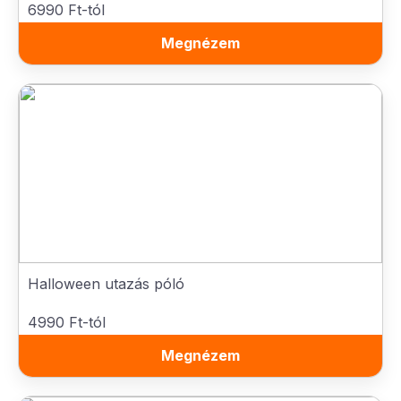
6990 Ft-tól
Megnézem
Halloween utazás póló
4990 Ft-tól
Megnézem