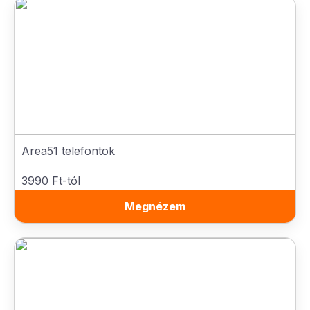
Area51 telefontok
3990 Ft-tól
Megnézem