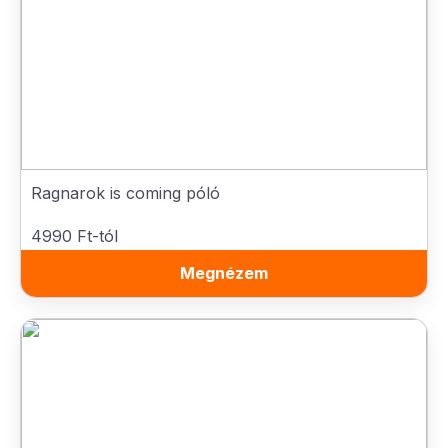
Ragnarok is coming póló
4990 Ft-tól
Megnézem