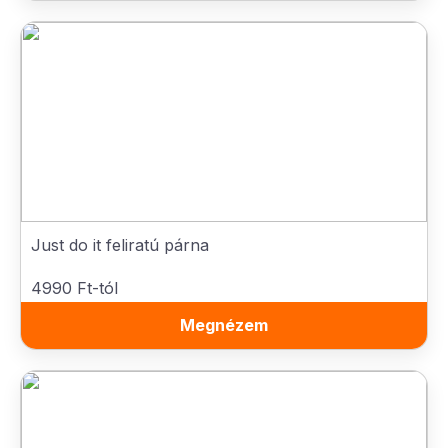
Just do it feliratú párna
4990 Ft-tól
Megnézem