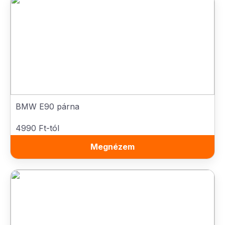
BMW E90 párna
4990 Ft-tól
Megnézem