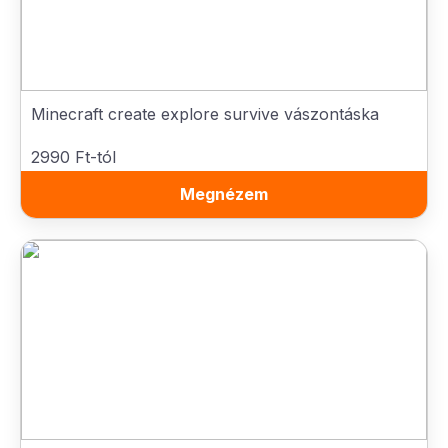
Minecraft create explore survive vászontáska
2990 Ft-tól
Megnézem