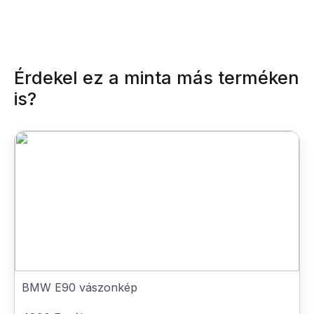
Érdekel ez a minta más terméken
is?
BMW E90 vászonkép