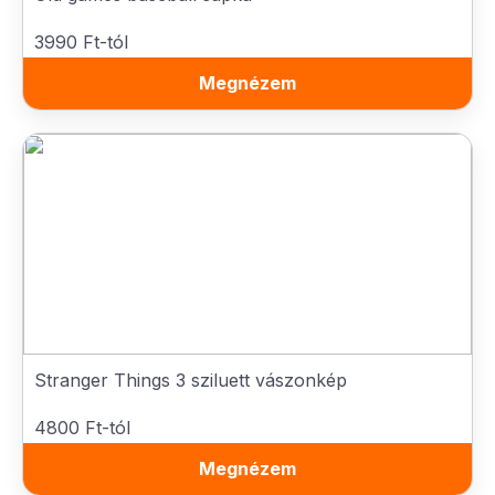
3990 Ft-tól
Megnézem
Stranger Things 3 sziluett vászonkép
4800 Ft-tól
Megnézem