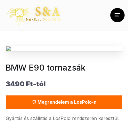
BMW E90 tornazsák
3490 Ft-tól
🛒 Megrendelem a LosPolo-n
Gyártás és szállítás a LosPolo rendszerén keresztül.