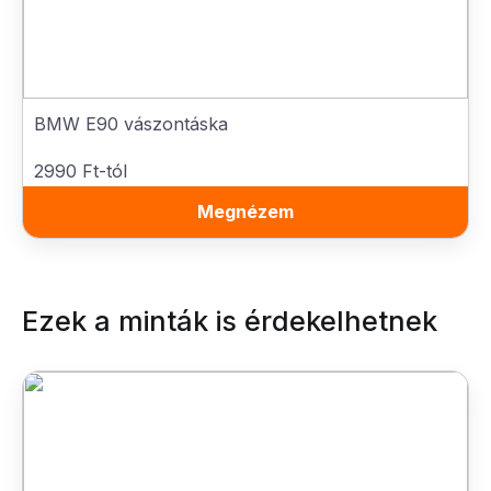
BMW E90 vászontáska
2990 Ft-tól
Megnézem
Ezek a minták is érdekelhetnek