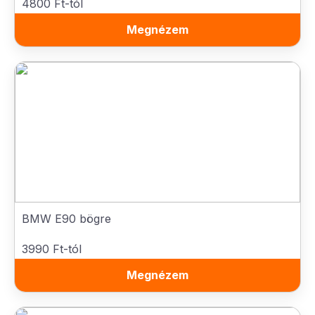
4800 Ft-tól
Megnézem
BMW E90 bögre
3990 Ft-tól
Megnézem