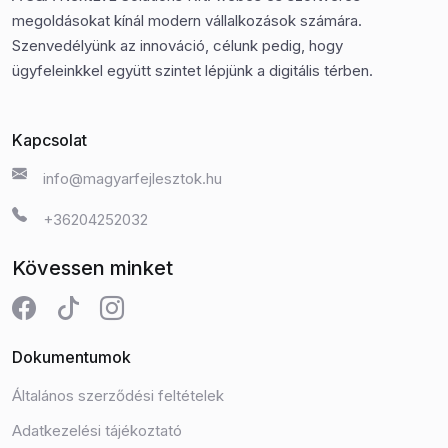
megoldásokat kínál modern vállalkozások számára.
Szenvedélyünk az innováció, célunk pedig, hogy
ügyfeleinkkel együtt szintet lépjünk a digitális térben.
Kapcsolat
info@magyarfejlesztok.hu
+36204252032
Kövessen minket
Dokumentumok
Általános szerződési feltételek
Adatkezelési tájékoztató