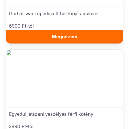
God of war repedezett belebújós pulóver
6990 Ft-tól
Megnézem
Egyedül játszani veszélyes férfi kötény
3990 Ft-tól