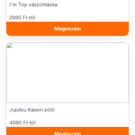
I'm Top vászontáska
2990 Ft-tól
Megnézem
Jujutsu Kaisen póló
4990 Ft-tól
Megnézem