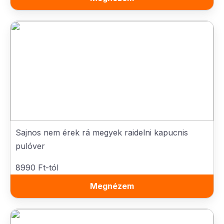
Sajnos nem érek rá megyek raidelni kapucnis
pulóver
8990 Ft-tól
Megnézem