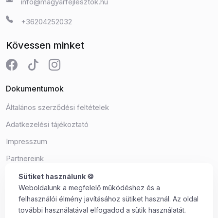
info@magyarfejlesztok.hu
+36204252032
Kövessen minket
Dokumentumok
Általános szerződési feltételek
Adatkezelési tájékoztató
Impresszum
Partnereink
Süti beállítások
Sütiket használunk 🍪
Weboldalunk a megfelelő működéshez és a
felhasználói élmény javításához sütiket használ. Az oldal
további használatával elfogadod a sütik használatát.