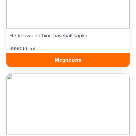
He knows nothing baseball sapka
3990 Ft-tól
Megnézem