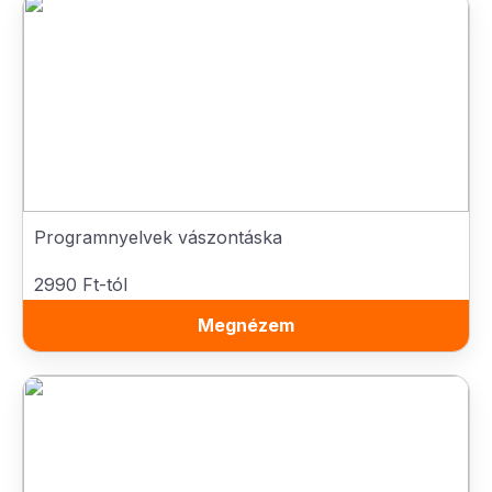
Programnyelvek vászontáska
2990 Ft-tól
Megnézem