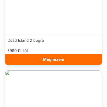
Dead Island 2 bögre
3990 Ft-tól
Megnézem