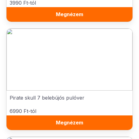
3990 Ft-tól
Megnézem
Pirate skull 7 belebújós pulóver
6990 Ft-tól
Megnézem