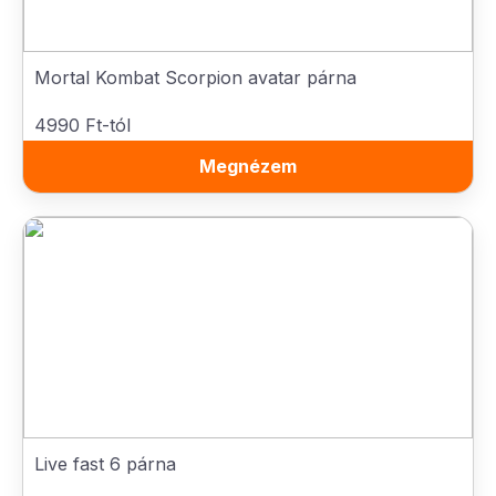
Mortal Kombat Scorpion avatar párna
4990 Ft-tól
Megnézem
Live fast 6 párna