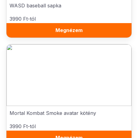
WASD baseball sapka
3990 Ft-tól
Megnézem
Mortal Kombat Smoke avatar kötény
3990 Ft-tól
Megnézem