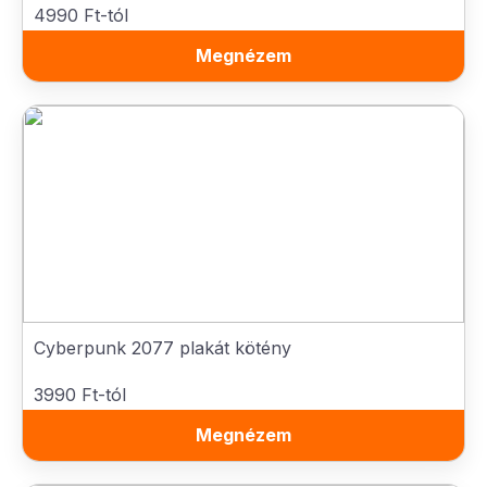
4990 Ft-tól
Megnézem
Cyberpunk 2077 plakát kötény
3990 Ft-tól
Megnézem