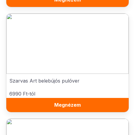
Szarvas Art belebújós pulóver
6990 Ft-tól
Megnézem