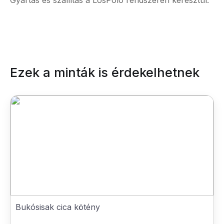
Gyártás és szállítás a LosPolo rendszerén keresztül.
Ezek a minták is érdekelhetnek
Bukósisak cica kötény