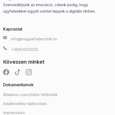
Szenvedélyünk az innováció, célunk pedig, hogy
ügyfeleinkkel együtt szintet lépjünk a digitális térben.
Kapcsolat
info@magyarfejlesztok.hu
+36204252032
Kövessen minket
Dokumentumok
Általános szerződési feltételek
Adatkezelési tájékoztató
Impresszum