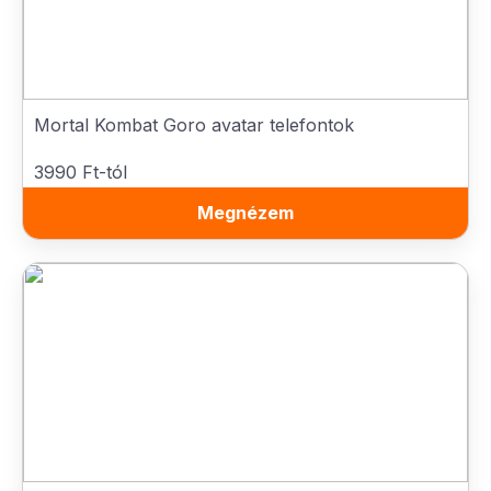
Mortal Kombat Goro avatar telefontok
3990 Ft-tól
Megnézem