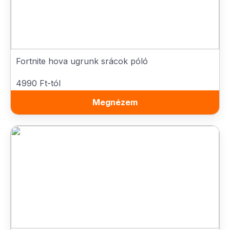
Fortnite hova ugrunk srácok póló
4990 Ft-tól
Megnézem