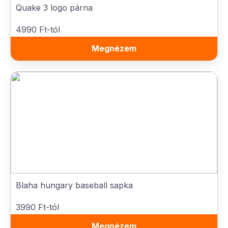
Quake 3 logo párna
4990 Ft-tól
Megnézem
Blaha hungary baseball sapka
3990 Ft-tól
Megnézem