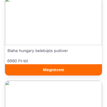
Blaha hungary belebújós pulóver
6990 Ft-tól
Megnézem