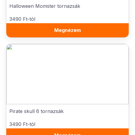
Halloween Momster tornazsák
3490 Ft-tól
Megnézem
Pirate skull 6 tornazsák
3490 Ft-tól