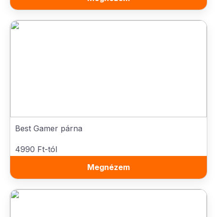
Best Gamer párna
4990 Ft-tól
Megnézem