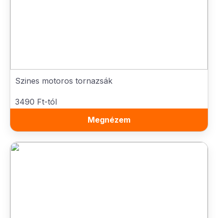
Szines motoros tornazsák
3490 Ft-tól
Megnézem