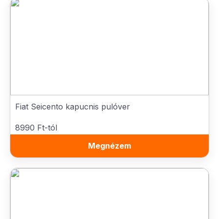
Fiat Seicento kapucnis pulóver
8990 Ft-tól
Megnézem