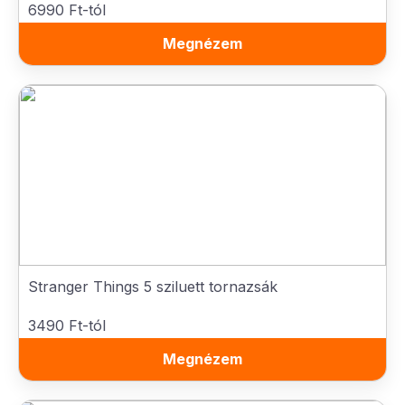
6990 Ft-tól
Megnézem
Stranger Things 5 sziluett tornazsák
3490 Ft-tól
Megnézem