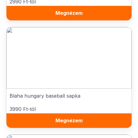
2990 Ft-tól
Megnézem
Blaha hungary baseball sapka
3990 Ft-tól
Megnézem