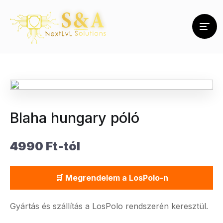
Blaha hungary póló
4990 Ft-tól
🛒 Megrendelem a LosPolo-n
Gyártás és szállítás a LosPolo rendszerén keresztül.