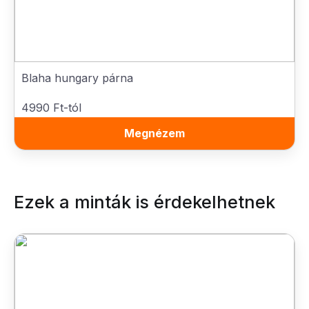
Blaha hungary párna
4990 Ft-tól
Megnézem
Ezek a minták is érdekelhetnek