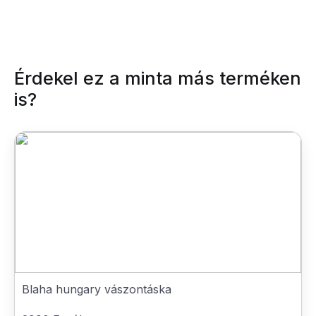
Érdekel ez a minta más terméken
is?
Blaha hungary vászontáska