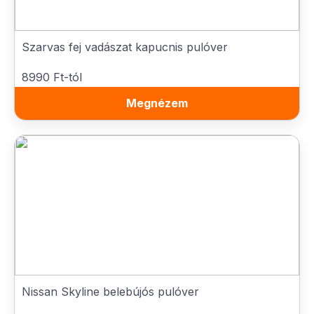
Szarvas fej vadászat kapucnis pulóver
8990 Ft-tól
Megnézem
Nissan Skyline belebújós pulóver