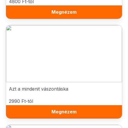
4800 Ft-tól
Megnézem
Azt a mindenit vászontáska
2990 Ft-tól
Megnézem