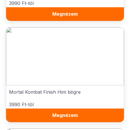
3990 Ft-tól
Megnézem
Mortal Kombat Finish Him bögre
3990 Ft-tól
Megnézem