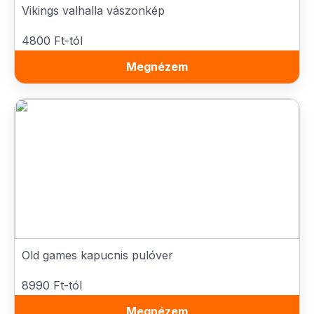
Vikings valhalla vászonkép
4800 Ft-tól
Megnézem
Old games kapucnis pulóver
8990 Ft-tól
Megnézem