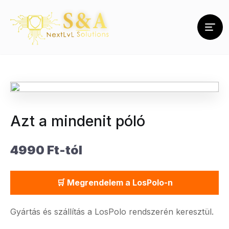
Azt a mindenit póló
4990 Ft-tól
🛒 Megrendelem a LosPolo-n
Gyártás és szállítás a LosPolo rendszerén keresztül.