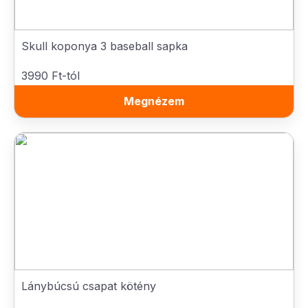
Skull koponya 3 baseball sapka
3990 Ft-tól
Megnézem
Lánybúcsú csapat kötény