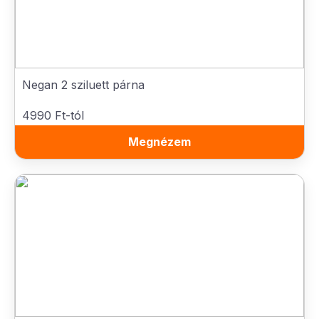
Negan 2 sziluett párna
4990 Ft-tól
Megnézem