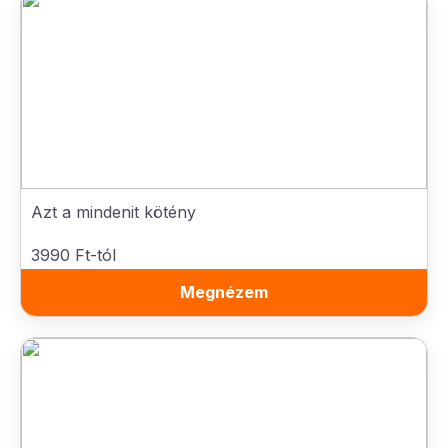
Azt a mindenit kötény
3990 Ft-tól
Megnézem