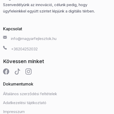
Szenvedélyünk az innováció, célunk pedig, hogy
ügyfeleinkkel együtt szintet lépjünk a digitális térben.
Kapcsolat
info@magyarfejlesztok.hu
+36204252032
Kövessen minket
Dokumentumok
Általános szerződési feltételek
Adatkezelési tájékoztató
Impresszum