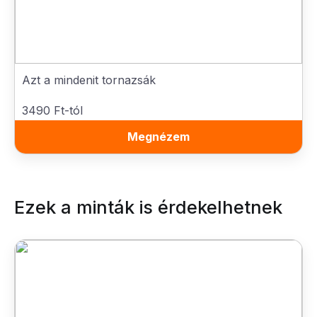
Azt a mindenit tornazsák
3490 Ft-tól
Megnézem
Ezek a minták is érdekelhetnek