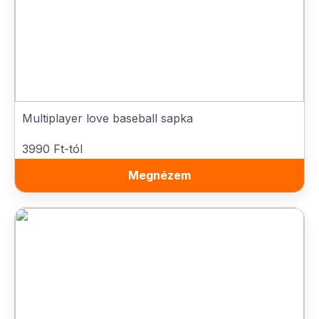
Multiplayer love baseball sapka
3990 Ft-tól
Megnézem