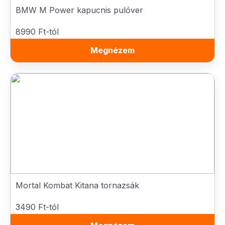
BMW M Power kapucnis pulóver
8990 Ft-tól
Megnézem
Mortal Kombat Kitana tornazsák
3490 Ft-tól