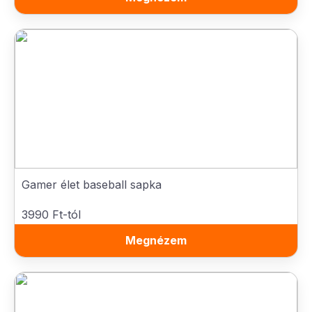
Gamer élet baseball sapka
3990 Ft-tól
Megnézem