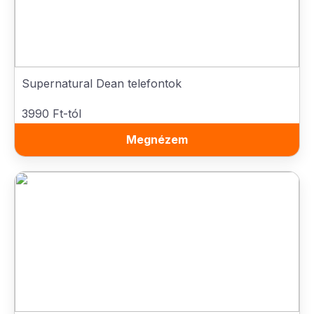
Supernatural Dean telefontok
3990 Ft-tól
Megnézem