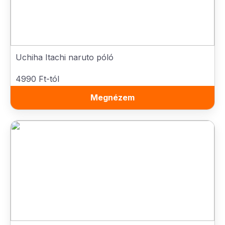
Uchiha Itachi naruto póló
4990 Ft-tól
Megnézem