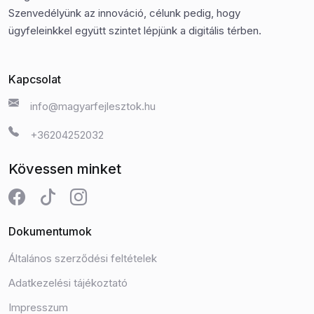
Szenvedélyünk az innováció, célunk pedig, hogy
ügyfeleinkkel együtt szintet lépjünk a digitális térben.
Kapcsolat
info@magyarfejlesztok.hu
+36204252032
Kövessen minket
Dokumentumok
Általános szerződési feltételek
Adatkezelési tájékoztató
Impresszum