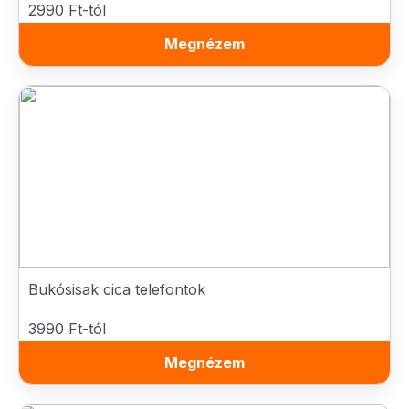
2990 Ft-tól
Megnézem
Bukósisak cica telefontok
3990 Ft-tól
Megnézem