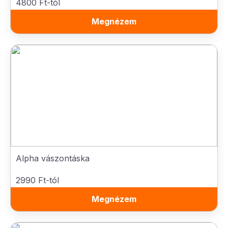
4800 Ft-tól
Megnézem
Alpha vászontáska
2990 Ft-tól
Megnézem