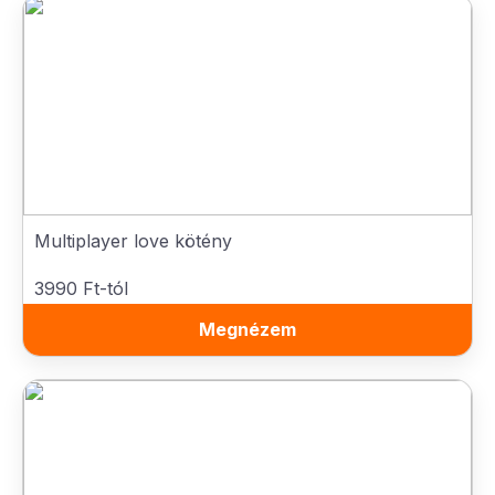
Multiplayer love kötény
3990 Ft-tól
Megnézem