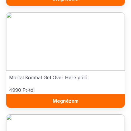
Mortal Kombat Get Over Here póló
4990 Ft-tól
Megnézem