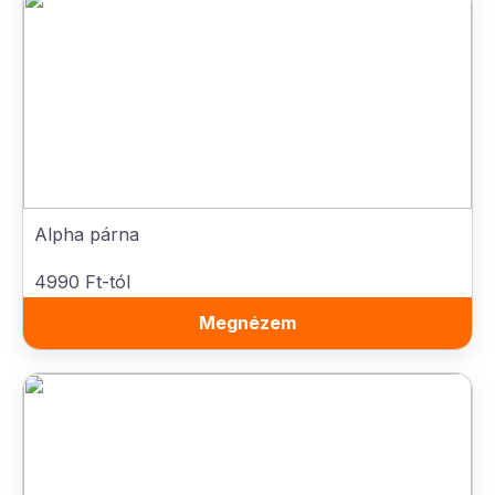
Alpha párna
4990 Ft-tól
Megnézem