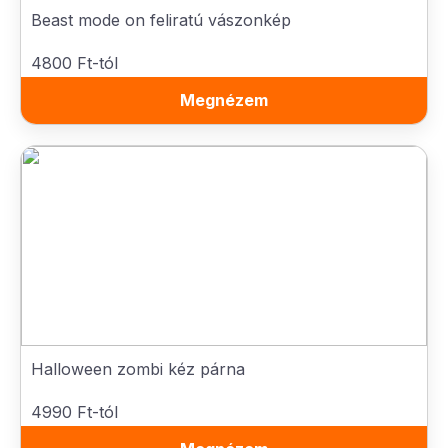
Beast mode on feliratú vászonkép
4800 Ft-tól
Megnézem
Halloween zombi kéz párna
4990 Ft-tól