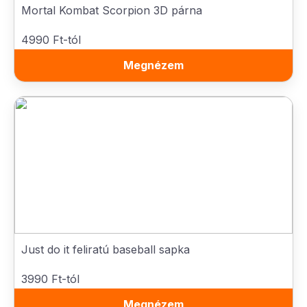
Mortal Kombat Scorpion 3D párna
4990 Ft-tól
Megnézem
Just do it feliratú baseball sapka
3990 Ft-tól
Megnézem