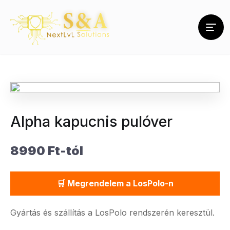
Alpha kapucnis pulóver
8990 Ft-tól
🛒 Megrendelem a LosPolo-n
Gyártás és szállítás a LosPolo rendszerén keresztül.