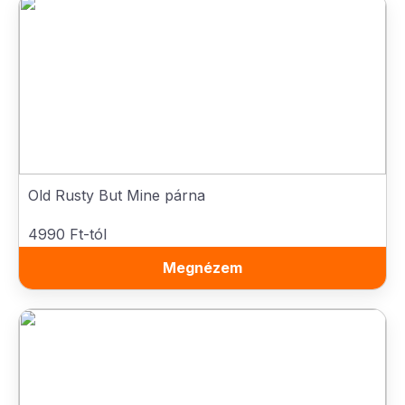
Old Rusty But Mine párna
4990 Ft-tól
Megnézem