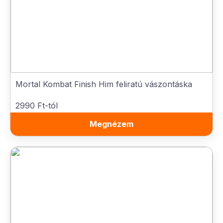
Mortal Kombat Finish Him feliratú vászontáska
2990 Ft-tól
Megnézem