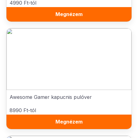
4990 Ft-tól
Megnézem
Awesome Gamer kapucnis pulóver
8990 Ft-tól
Megnézem