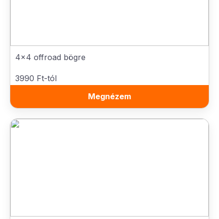
4x4 offroad bögre
3990 Ft-tól
Megnézem