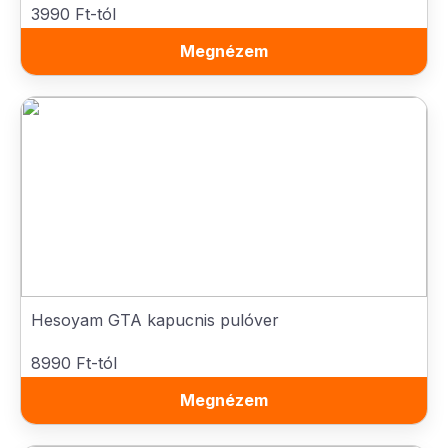
3990 Ft-tól
Megnézem
Hesoyam GTA kapucnis pulóver
8990 Ft-tól
Megnézem