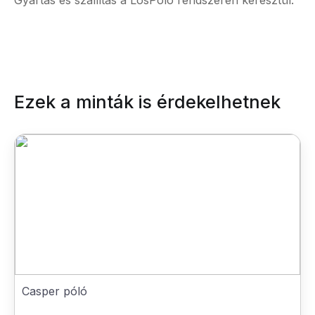
Gyártás és szállítás a LosPolo rendszerén keresztül.
Ezek a minták is érdekelhetnek
Casper póló