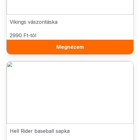
Vikings vászontáska
2990 Ft-tól
Megnézem
Hell Rider baseball sapka