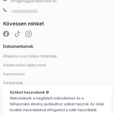
info@magyarfejlesztok.hu
+36204252032
Kövessen minket
Dokumentumok
Általános szerződési feltételek
Adatkezelési tájékoztató
Impresszum
Partnereink
Süti beállítások
Sütiket használunk 🍪
Weboldalunk a megfelelő működéshez és a
felhasználói élmény javításához sütiket használ. Az oldal
további használatával elfogadod a sütik használatát.