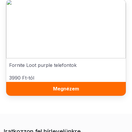
Fornite Loot purple telefontok
3990 Ft-tól
Megnézem
Iratkozzon fel hírlevelünkre