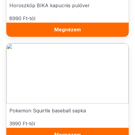
Horoszkóp BIKA kapucnis pulóver
8990 Ft-tól
Megnézem
Pokemon Squirtle baseball sapka
3990 Ft-tól
Megnézem