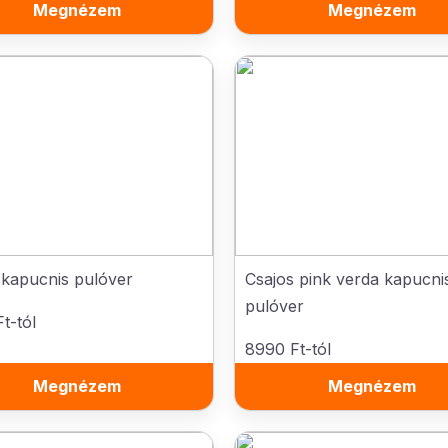
Megnézem
Megnézem
kapucnis pulóver
Csajos pink verda kapucni
pulóver
t-tól
8990 Ft-tól
Megnézem
Megnézem