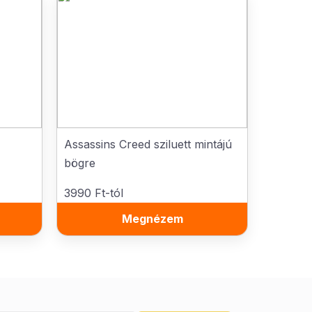
Assassins Creed sziluett mintájú
bögre
3990 Ft-tól
Megnézem