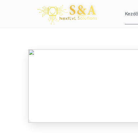
Kezdő