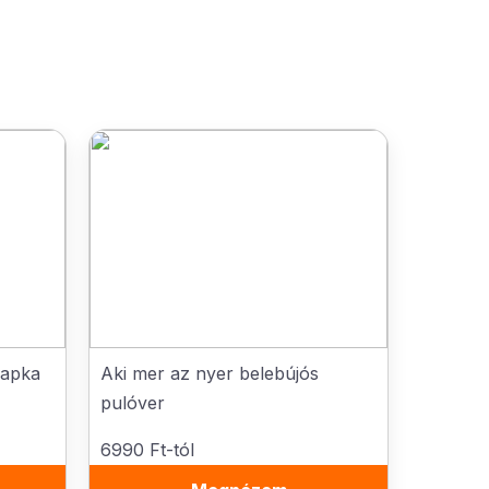
sapka
Aki mer az nyer belebújós
pulóver
6990 Ft-tól