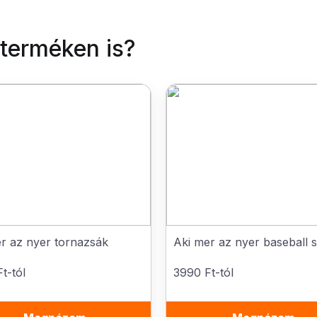
 terméken is?
r az nyer tornazsák
Aki mer az nyer baseball 
t-tól
3990 Ft-tól