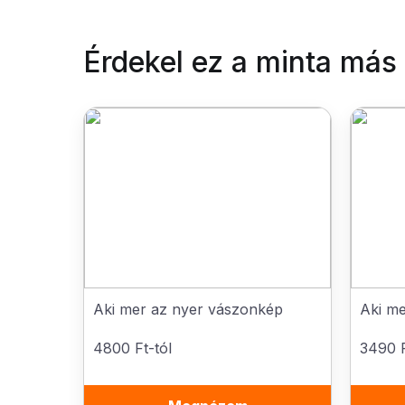
Érdekel ez a minta más
Aki mer az nyer vászonkép
Aki me
4800 Ft-tól
3490 F