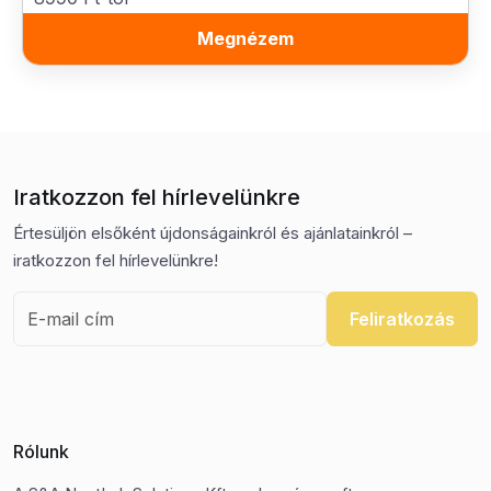
Megnézem
Iratkozzon fel hírlevelünkre
Értesüljön elsőként újdonságainkról és ajánlatainkról –
iratkozzon fel hírlevelünkre!
Feliratkozás
Rólunk