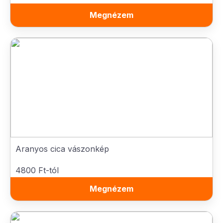
Megnézem
Aranyos cica vászonkép
4800 Ft-tól
Megnézem