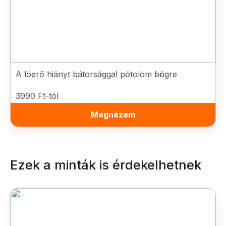
A lóerő hiányt bátorsággal pótolom bögre
3990 Ft-tól
Megnézem
Ezek a minták is érdekelhetnek