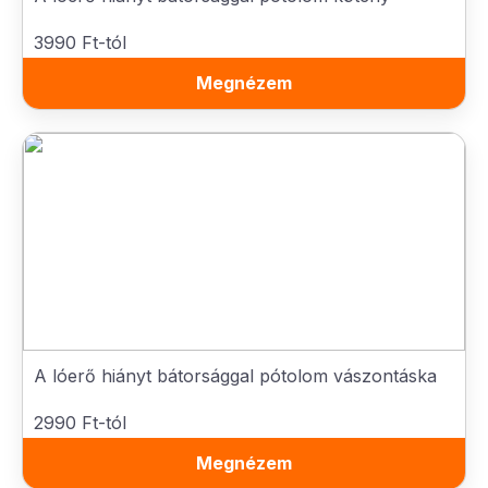
3990 Ft-tól
Megnézem
A lóerő hiányt bátorsággal pótolom vászontáska
2990 Ft-tól
Megnézem