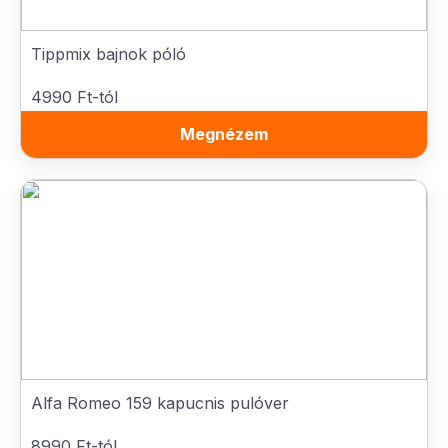
Tippmix bajnok póló
4990 Ft-tól
Megnézem
Alfa Romeo 159 kapucnis pulóver
8990 Ft-tól