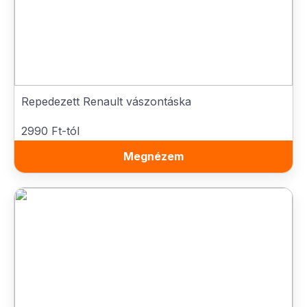
Repedezett Renault vászontáska
2990 Ft-tól
Megnézem