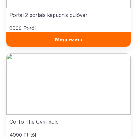
Portal 2 portals kapucnis pulóver
8990 Ft-tól
Megnézem
Go To The Gym póló
4990 Ft-tól