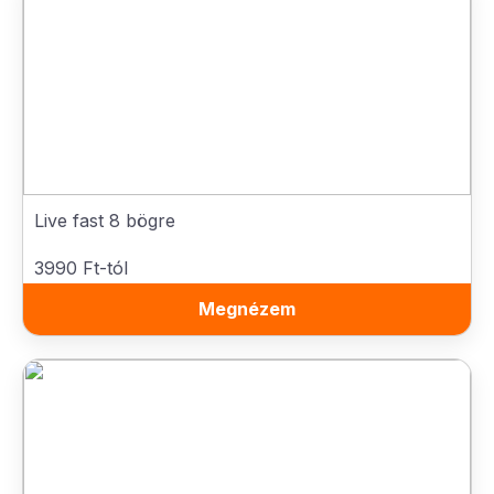
Live fast 8 bögre
3990 Ft-tól
Megnézem