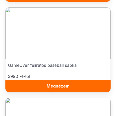
GameOver feliratos baseball sapka
3990 Ft-tól
Megnézem