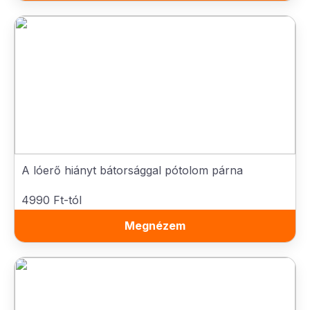
A lóerő hiányt bátorsággal pótolom párna
4990 Ft-tól
Megnézem