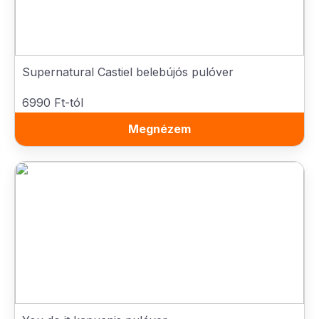
Supernatural Castiel belebújós pulóver
6990 Ft-tól
Megnézem